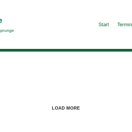
e
Start
Termi
sprunge
LOAD MORE