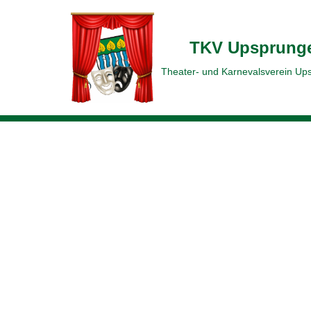
Zum
TKV Upsprung
Inhalt
Theater- und Karnevalsverein Up
springen