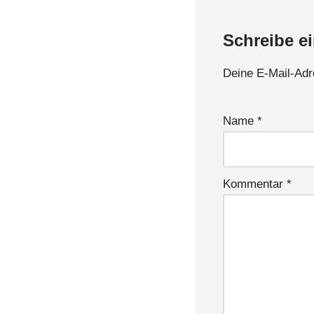
Schreibe e
Deine E-Mail-Adre
Name
*
Kommentar
*