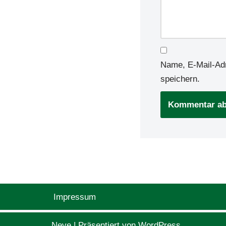
Name, E-Mail-Ad
speichern.
Impressum
Neve
| Präsentiert von
WordPress