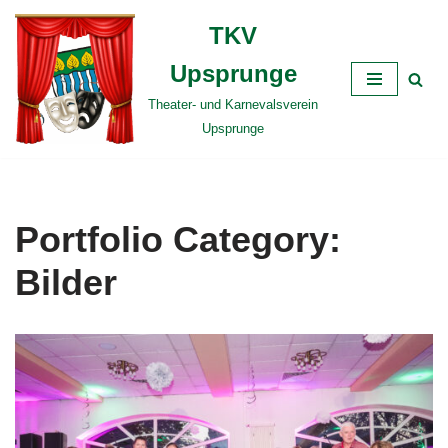
TKV
Zum
Upsprunge
Inhalt
springen
Theater- und Karnevalsverein
Upsprunge
Portfolio Category:
Bilder