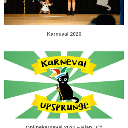
Karneval 2020
Onlinekarneval 2021 – Plan „C“