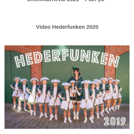
Video Hederfunken 2020